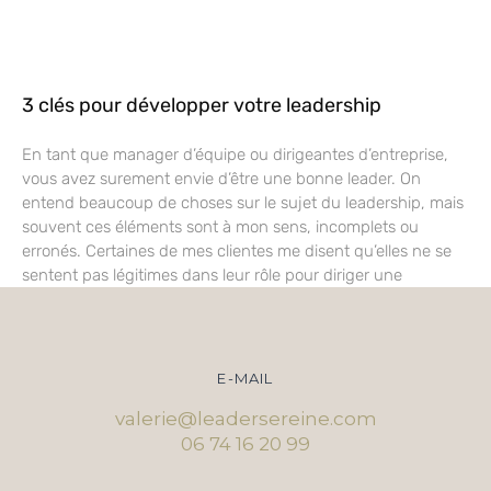
3 clés pour développer votre leadership
En tant que manager d’équipe ou dirigeantes d’entreprise,
vous avez surement envie d’être une bonne leader. On
entend beaucoup de choses sur le sujet du leadership, mais
souvent ces éléments sont à mon sens, incomplets ou
erronés. Certaines de mes clientes me disent qu’elles ne se
sentent pas légitimes dans leur rôle pour diriger une
E-MAIL
valerie@leadersereine.com
06 74 16 20 99