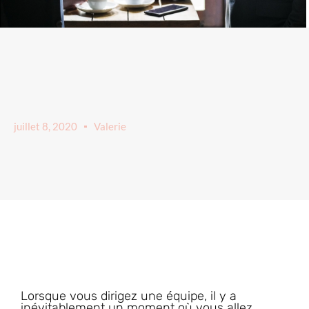
juillet 8, 2020
Valerie
Lorsque vous dirigez une équipe, il y a
inévitablement un moment où vous allez