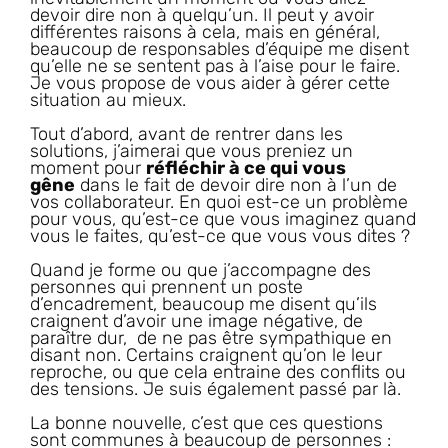
devoir dire non à quelqu’un. Il peut y avoir
différentes raisons à cela, mais en général,
beaucoup de responsables d’équipe me disent
qu’elle ne se sentent pas à l’aise pour le faire.
Je vous propose de vous aider à gérer cette
situation au mieux.
Tout d’abord, avant de rentrer dans les
solutions, j’aimerai que vous preniez un
moment pour
réfléchir à ce qui vous
gêne
dans le fait de devoir dire non à l’un de
vos collaborateur. En quoi est-ce un problème
pour vous, qu’est-ce que vous imaginez quand
vous le faites, qu’est-ce que vous vous dites ?
Quand je forme ou que j’accompagne des
personnes qui prennent un poste
d’encadrement, beaucoup me disent qu’ils
craignent d’avoir une image négative, de
paraître dur, de ne pas être sympathique en
disant non. Certains craignent qu’on le leur
reproche, ou que cela entraine des conflits ou
des tensions. Je suis également passé par là.
La bonne nouvelle, c’est que ces questions
sont communes à beaucoup de personnes :