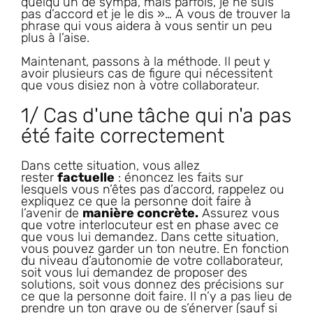
quelqu’un de sympa, mais parfois, je ne suis
pas d’accord et je le dis »… A vous de trouver la
phrase qui vous aidera à vous sentir un peu
plus à l’aise.
Maintenant, passons à la méthode. Il peut y
avoir plusieurs cas de figure qui nécessitent
que vous disiez non à votre collaborateur.
1/ Cas d'une tâche qui n'a pas
été faite correctement
Dans cette situation, vous allez
rester
factuelle
: énoncez les faits sur
lesquels vous n’êtes pas d’accord, rappelez ou
expliquez ce que la personne doit faire à
l’avenir de
manière concrète.
Assurez vous
que votre interlocuteur est en phase avec ce
que vous lui demandez. Dans cette situation,
vous pouvez garder un ton neutre. En fonction
du niveau d’autonomie de votre collaborateur,
soit vous lui demandez de proposer des
solutions, soit vous donnez des précisions sur
ce que la personne doit faire. Il n’y a pas lieu de
prendre un ton grave ou de s’énerver (sauf si