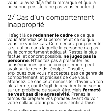
vous lui avez déjà fait la remarque et que la
personne persiste à ne pas vous écouter…).
2/ Cas d'un comportement
inapproprié
Il s’agit là de
redonner le cadre
de ce que
vous attendez de la personne et de ce que
vous ne voulez pas. Commencez par présenter
la situation dans laquelle la personne n’a pas
eu le comportement adéquat. Restez le plus
factuel et concret possible,
ne jugez pas la
personne
. N’hésitez pas à présenter les
conséquences que ce comportement peut
avoir sur le reste de l’équipe… Ensuite,
expliquez que vous n’acceptez pas ce genre de
comportement, et précisez ce que vous
attendez. Ce cas peut nécessiter d’avoir un ton
plus ferme, car il s’agit de recadrer la personne
sur un problème de savoir-être. Mais
fermeté
ne veut pas dire agressivité
. Prenez le
temps de préparer vos phrases avant de voir
votre collaborateur pour vous sentir à l’aise.