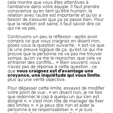
cela montre que vous êtes attentives à
l’ambiance dans votre équipe. Il faut prendre
conscience qu’en tant qu’être humain, la
relation avec l’autre est importante et qu’on a
besoin de s’assurer que ça se passe bien. Pour
que la relation soit saine, il faut savoir dire ce
qui ne va pas.
Continuons un peu la réflexion : après avoir
compris ce que vous craignez en disant non,
posez vous la question suivante : « est-ce que
j’ai une preuve logique de ça, qu’est ce qui me
prouve que la personne ne va pas me trouver
sympa, qu’on va me le reprocher, que cela va
entrainer des conflits…. » Bien souvent, vous
n’avez pas de réponse à cette question : ce
que
vous craignez est d’avantage une
croyance, une inquiétude qui vous limite
,
plus qu’une vérité objective.
Pour dépasser cette limite, essayez de modifier
votre point de vue : « en disant non, je ne fais
que redonner le cap à quelqu’un qui s’en est
éloigné », « c’est mon rôle de manager de fixer
des limites », « je peux dire non et aider la
personne à se responsabiliser », « je suis